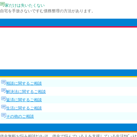
家だけは失いたくない
自宅を手放さないですむ債務整理の方法があります。
相談に関するご相談
解決法に関するご相談
返済に関するご相談
生活に関するご相談
その他のご相談
借金無料お悩み相談ｾﾝﾀｰは、借金で悩んでいる人を支援している生活ｻﾎﾟｰﾄｾ