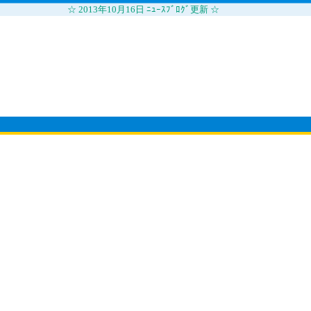
☆ 2013年10月16日 ﾆｭｰｽﾌﾞﾛｸﾞ更新 ☆