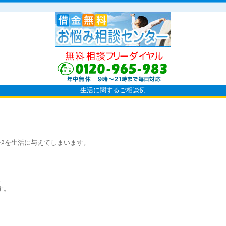
生活に関するご相談例
ﾚｽを生活に与えてしまいます。
。
す。
。