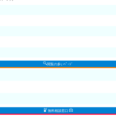
閲覧の多いﾍﾟｰｼﾞ
無料相談窓口