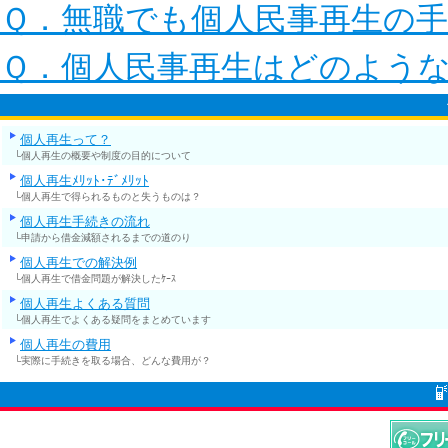
Ｑ．無職でも個人民事再生の
Ｑ．個人民事再生はどのよう
個人再生って？
└個人再生の概要や制度の目的について
個人再生ﾒﾘｯﾄ･ﾃﾞﾒﾘｯﾄ
└個人再生で得られるものと失うものは？
個人再生手続きの流れ
└申請から借金減額されるまでの道のり
個人再生での解決例
└個人再生で借金問題が解決したｹｰｽ
個人再生よくある質問
└個人再生でよくある疑問をまとめています
個人再生の費用
└実際に手続きを取る場合、どんな費用が？