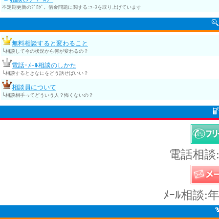
不定期更新のﾌﾞﾛｸﾞ。借金問題に関するﾆｭｰｽを取り上げています
無料相談すると変わること
└相談して今の状況から何が変わるの？
電話･ﾒｰﾙ相談のしかた
└相談するときなにをどう話せばいい？
相談員について
└相談相手ってどういう人？怖くないの？
電話相談:
ﾒｰﾙ相談: