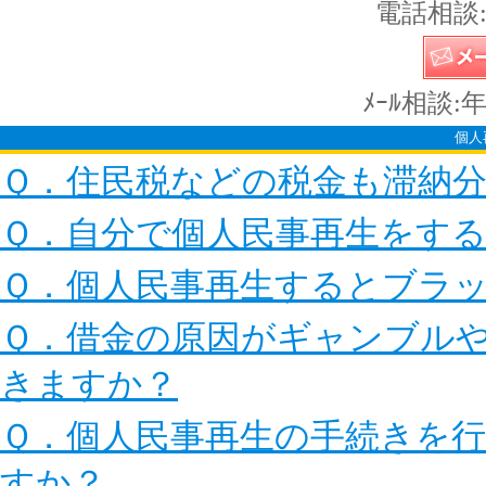
電話相談:
ﾒｰﾙ相談:
個人
Ｑ．住民税などの税金も滞納
Ｑ．自分で個人民事再生をす
Ｑ．個人民事再生するとブラ
Ｑ．借金の原因がギャンブル
きますか？
Ｑ．個人民事再生の手続きを
すか？