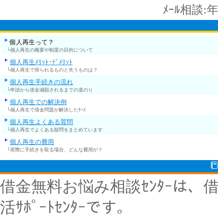
ﾒｰﾙ相談:
個人再生って？
└個人再生の概要や制度の目的について
個人再生ﾒﾘｯﾄ･ﾃﾞﾒﾘｯﾄ
└個人再生で得られるものと失うものは？
個人再生手続きの流れ
└申請から借金減額されるまでの道のり
個人再生での解決例
└個人再生で借金問題が解決したｹｰｽ
個人再生よくある質問
└個人再生でよくある疑問をまとめています
個人再生の費用
└実際に手続きを取る場合、どんな費用が？
借金無料お悩み相談ｾﾝﾀｰは
活ｻﾎﾟｰﾄｾﾝﾀｰです。