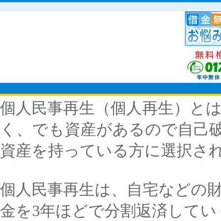
個人民事再生（個人再生）と
く、でも資産があるので自己
資産を持っている方に選択さ
個人民事再生は、自宅などの
金を3年ほどで分割返済してい