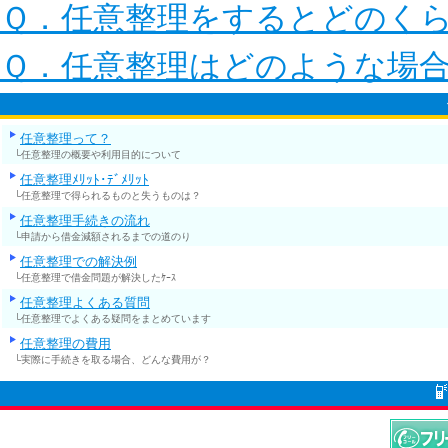
Ｑ．任意整理をするとどのく
Ｑ．任意整理はどのような場
任意整理って？
└任意整理の概要や利用目的について
任意整理ﾒﾘｯﾄ･ﾃﾞﾒﾘｯﾄ
└任意整理で得られるものと失うものは？
任意整理手続きの流れ
└申請から借金減額されるまでの道のり
任意整理での解決例
└任意整理で借金問題が解決したｹｰｽ
任意整理よくある質問
└任意整理でよくある疑問をまとめています
任意整理の費用
└実際に手続きを取る場合、どんな費用が？