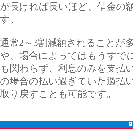
が長ければ長いほど、借金の
す。
通常2～3割減額されることが
や、場合によってはもうすで
も関わらず、利息のみを支払
の場合の払い過ぎていた過払
取り戻すことも可能です。