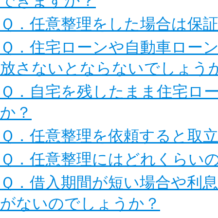
できますか？
Ｑ．任意整理をした場合は保
Ｑ．住宅ローンや自動車ロー
放さないとならないでしょう
Ｑ．自宅を残したまま住宅ロ
か？
Ｑ．任意整理を依頼すると取
Ｑ．任意整理にはどれくらい
Ｑ．借入期間が短い場合や利
がないのでしょうか？