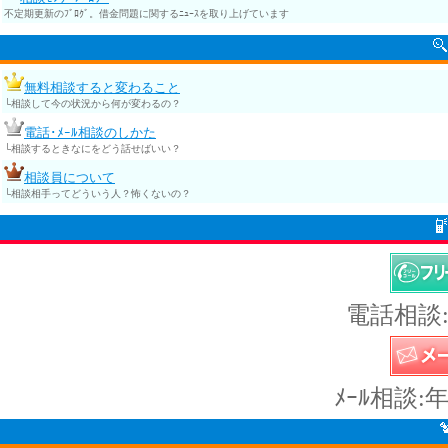
不定期更新のﾌﾞﾛｸﾞ。借金問題に関するﾆｭｰｽを取り上げています
無料相談すると変わること
└相談して今の状況から何が変わるの？
電話･ﾒｰﾙ相談のしかた
└相談するときなにをどう話せばいい？
相談員について
└相談相手ってどういう人？怖くないの？
電話相談:
ﾒｰﾙ相談: