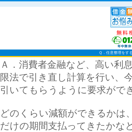
Ｑ．任意整理をす
Ａ．消費者金融など、高い利
限法で引き直し計算を行い、
引いてもらうように要求がで
どのくらい減額ができるかは
だけの期間支払ってきたかな