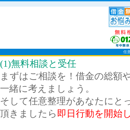
任
(1)無料相談と受任
まずはご相談を！借金の総額
一緒に考えましょう。
そして任意整理があなたにと
頂きましたら
即日行動を開始