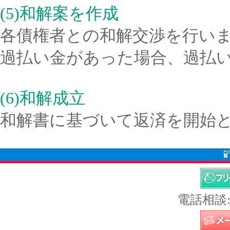
(5)和解案を作成
各債権者との和解交渉を行い
過払い金があった場合、過払
(6)和解成立
和解書に基づいて返済を開始
電話相談: