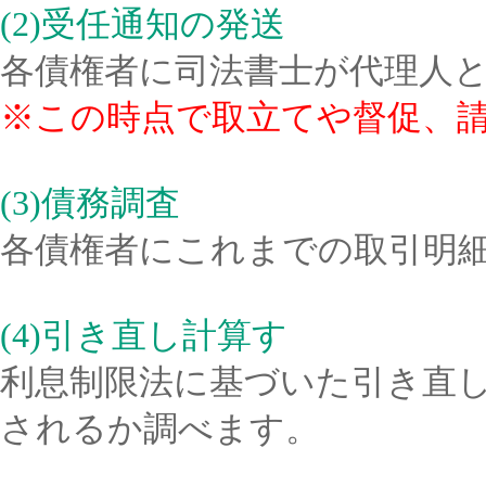
(2)受任通知の発送
各債権者に司法書士が代理人
※この時点で取立てや督促、
(3)債務調査
各債権者にこれまでの取引明
(4)引き直し計算す
利息制限法に基づいた引き直
されるか調べます。