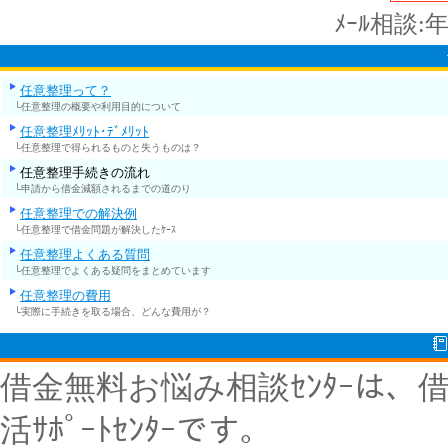
ﾒｰﾙ相談:
任意整理って？
└任意整理の概要や利用目的について
任意整理ﾒﾘｯﾄ･ﾃﾞﾒﾘｯﾄ
└任意整理で得られるものと失うものは？
任意整理手続きの流れ
└申請から借金減額されるまでの道のり
任意整理での解決例
└任意整理で借金問題が解決したｹｰｽ
任意整理よくある質問
└任意整理でよくある疑問をまとめています
任意整理の費用
└実際に手続きを取る場合、どんな費用が？
借金無料お悩み相談ｾﾝﾀｰは
活ｻﾎﾟｰﾄｾﾝﾀｰです。