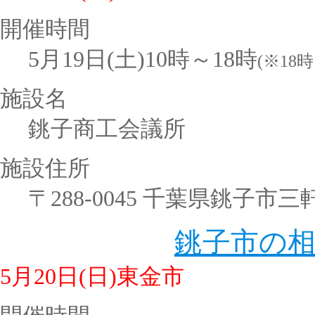
開催時間
5月19日(土)10時～18時
(※18
施設名
銚子商工会議所
施設住所
〒288-0045 千葉県銚子市三軒
銚子市の
5月20日(日)東金市