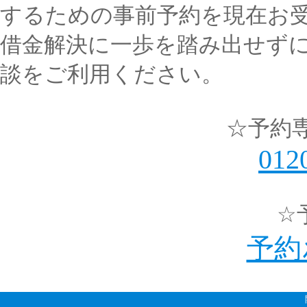
するための事前予約を現在お
借金解決に一歩を踏み出せず
談をご利用ください。
☆予約専用
012
☆
予約