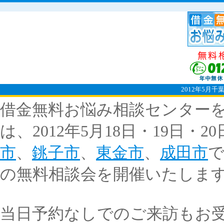
2012年5月
借金無料お悩み相談センター
は、2012年5月18日・19日・
市
、
銚子市
、
東金市
、
成田市
の無料相談会を開催いたしま
当日予約なしでのご来訪もお