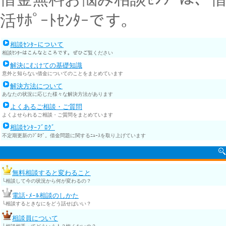
活ｻﾎﾟｰﾄｾﾝﾀｰです。
相談ｾﾝﾀｰについて
相談ｾﾝﾀｰはこんなところです。ぜひご覧ください
解決にむけての基礎知識
意外と知らない借金についてのことをまとめています
解決方法について
あなたの状況に応じた様々な解決方法があります
よくあるご相談・ご質問
よくよせられるご相談・ご質問をまとめています
相談ｾﾝﾀｰﾌﾞﾛｸﾞ
不定期更新のﾌﾞﾛｸﾞ。借金問題に関するﾆｭｰｽを取り上げています
無料相談すると変わること
└相談して今の状況から何が変わるの？
電話･ﾒｰﾙ相談のしかた
└相談するときなにをどう話せばいい？
相談員について