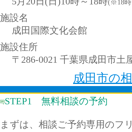
5月20日(日)10時～18時
(※18
施設名
成田国際文化会館
施設住所
〒286-0021 千葉県成田市土屋
成田市の
STEP1 無料相談の予約
まずは、相談ご予約専用のフ