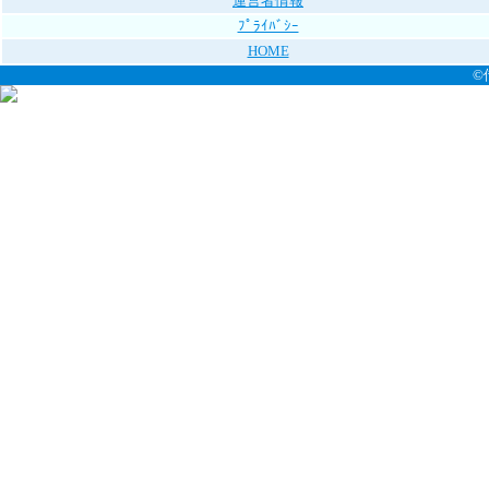
運営者情報
ﾌﾟﾗｲﾊﾞｼｰ
HOME
©