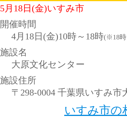
5月18日(金)いすみ市
開催時間
4月18日(金)10時～18時
(※18
施設名
大原文化センター
施設住所
〒298-0004 千葉県いすみ市大
いすみ市の