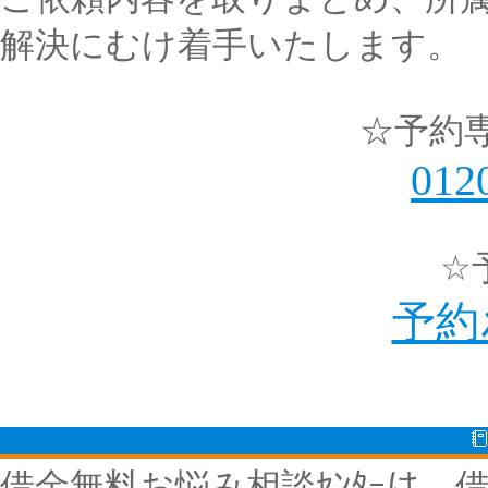
解決にむけ着手いたします。
☆予約専用
012
☆
予約
借金無料お悩み相談ｾﾝﾀｰは