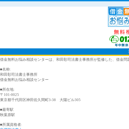
借金無料お悩み相談センターは、和田彰司法書士事務所が監修した、借金問題で
■名称:
和田彰司法書士事務所
借金無料お悩み相談センター
■所在地:
〒101-0025
東京都千代田区神田佐久間町3-38 大陽ビル305
■最寄駅
秋葉原駅
■所属資格者: