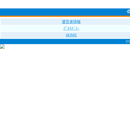
運営者情報
ﾌﾟﾗｲﾊﾞｼｰ
HOME
©