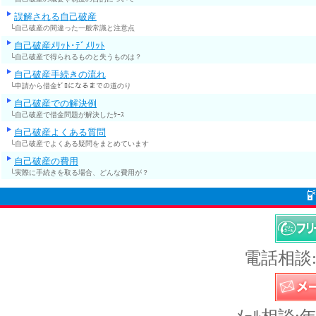
誤解される自己破産
└自己破産の間違った一般常識と注意点
自己破産ﾒﾘｯﾄ･ﾃﾞﾒﾘｯﾄ
└自己破産で得られるものと失うものは？
自己破産手続きの流れ
└申請から借金ｾﾞﾛになるまでの道のり
自己破産での解決例
└自己破産で借金問題が解決したｹｰｽ
自己破産よくある質問
└自己破産でよくある疑問をまとめています
自己破産の費用
└実際に手続きを取る場合、どんな費用が？
電話相談: