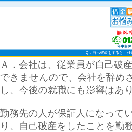
Ｑ．自己破産をすると、仕
Ａ．会社は、従業員が自己破
できませんので、会社を辞め
し、今後の就職にも影響はあ
勤務先の人が保証人になって
り、自己破産をしたことを勤