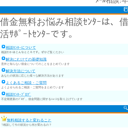
ﾒｰﾙ相談:
借金無料お悩み相談ｾﾝﾀｰは
活ｻﾎﾟｰﾄｾﾝﾀｰです。
相談ｾﾝﾀｰについて
相談ｾﾝﾀｰはこんなところです。ぜひご覧ください
解決にむけての基礎知識
意外と知らない借金についてのことをまとめています
解決方法について
あなたの状況に応じた様々な解決方法があります
よくあるご相談・ご質問
よくよせられるご相談・ご質問をまとめています
相談ｾﾝﾀｰﾌﾞﾛｸﾞ
不定期更新のﾌﾞﾛｸﾞ。借金問題に関するﾆｭｰｽを取り上げています
無料相談すると変わること
└相談して今の状況から何が変わるの？