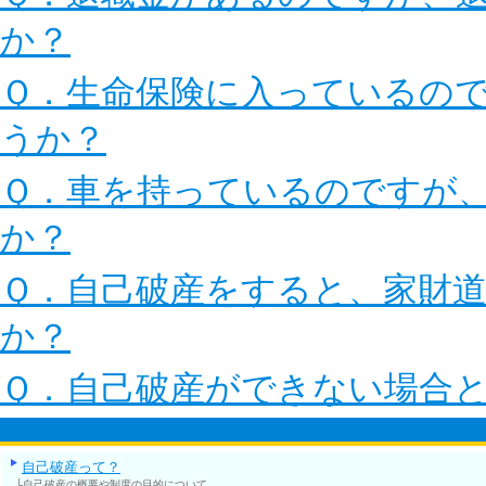
か？
Ｑ．生命保険に入っているの
うか？
Ｑ．車を持っているのですが
か？
Ｑ．自己破産をすると、家財
か？
Ｑ．自己破産ができない場合
自己破産って？
└自己破産の概要や制度の目的について