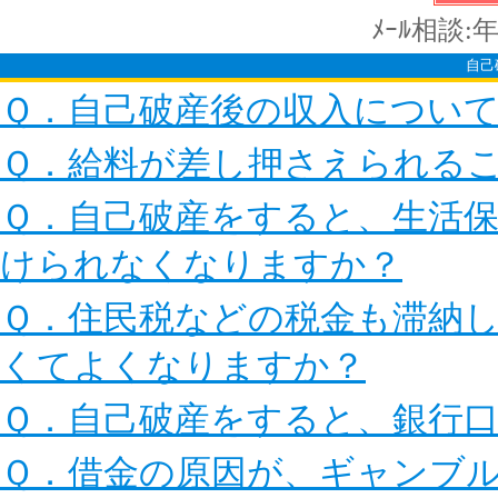
ﾒｰﾙ相談:
自己
Ｑ．自己破産後の収入につい
Ｑ．給料が差し押さえられる
Ｑ．自己破産をすると、生活
けられなくなりますか？
Ｑ．住民税などの税金も滞納
くてよくなりますか？
Ｑ．自己破産をすると、銀行
Ｑ．借金の原因が、ギャンブ