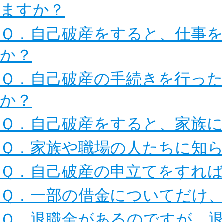
ますか？
Ｑ．自己破産をすると、仕事
か？
Ｑ．自己破産の手続きを行っ
か？
Ｑ．自己破産をすると、家族
Ｑ．家族や職場の人たちに知
Ｑ．自己破産の申立てをすれ
Ｑ．一部の借金についてだけ
Ｑ．退職金があるのですが、