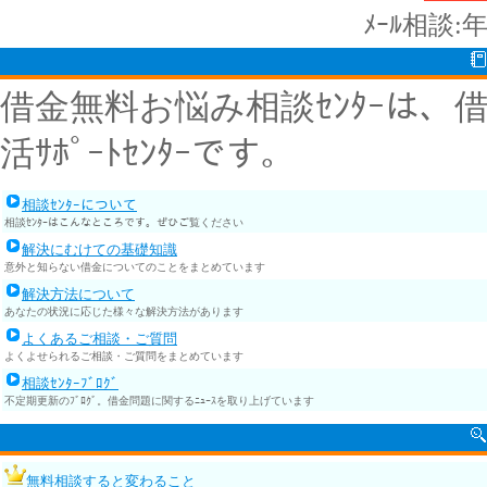
ﾒｰﾙ相談:
借金無料お悩み相談ｾﾝﾀｰは
活ｻﾎﾟｰﾄｾﾝﾀｰです。
相談ｾﾝﾀｰについて
相談ｾﾝﾀｰはこんなところです。ぜひご覧ください
解決にむけての基礎知識
意外と知らない借金についてのことをまとめています
解決方法について
あなたの状況に応じた様々な解決方法があります
よくあるご相談・ご質問
よくよせられるご相談・ご質問をまとめています
相談ｾﾝﾀｰﾌﾞﾛｸﾞ
不定期更新のﾌﾞﾛｸﾞ。借金問題に関するﾆｭｰｽを取り上げています
無料相談すると変わること