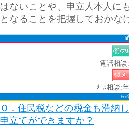
はないことや、申立人本人に
となることを把握しておかな
電話相談:
ﾒｰﾙ相談:
特定
Ｑ．住民税などの税金も滞納
申立てができますか？