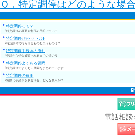
Ｑ．特定調停はどのような場
特定調停って？
└特定調停の概要や制度の目的について
特定調停ﾒﾘｯﾄ･ﾃﾞﾒﾘｯﾄ
└特定調停で得られるものと失うものは？
特定調停手続きの流れ
└申請から借金減額されるまでの道のり
特定調停よくある質問
└特定調停でよくある疑問をまとめています
特定調停の費用
└実際に手続きを取る場合、どんな費用が？
電話相談: