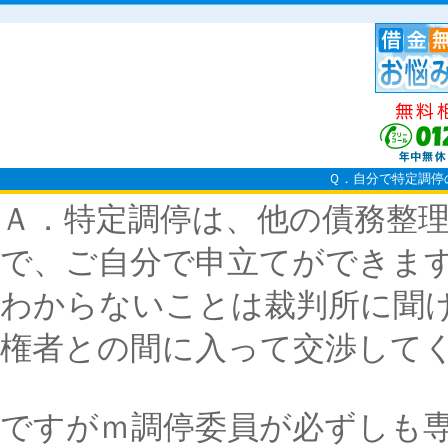
Ｑ．自分で特定調停
Ａ．特定調停は、他の債務整
で、ご自分で申立てができま
わからないことは裁判所に聞
権者との間に入って交渉して
ですがｍ調停委員が必ずしも