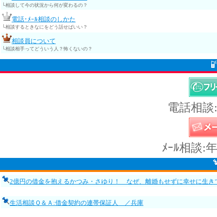
└相談して今の状況から何が変わるの？
電話･ﾒｰﾙ相談のしかた
└相談するときなにをどう話せばいい？
相談員について
└相談相手ってどういう人？怖くないの？
電話相談:
ﾒｰﾙ相談:
2億円の借金を抱えるかつみ・さゆり！ なぜ、離婚もせずに幸せに生き
生活相談Ｑ＆Ａ:借金契約の連帯保証人 ／兵庫