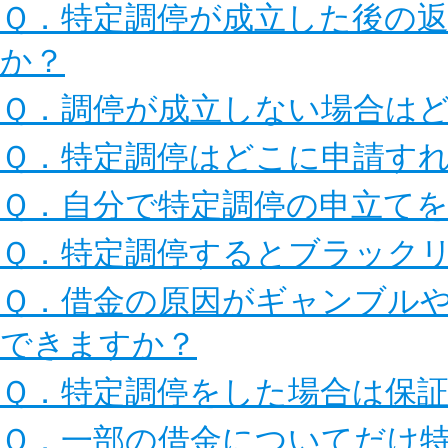
Ｑ．特定調停が成立した後の
か？
Ｑ．調停が成立しない場合は
Ｑ．特定調停はどこに申請す
Ｑ．自分で特定調停の申立て
Ｑ．特定調停するとブラック
Ｑ．借金の原因がギャンブル
できますか？
Ｑ．特定調停をした場合は保
Ｑ．一部の借金についてだけ