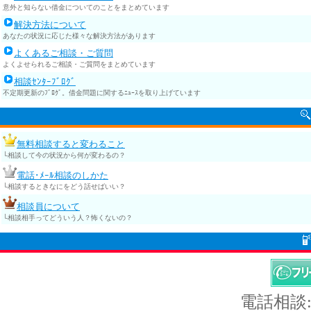
意外と知らない借金についてのことをまとめています
解決方法について
あなたの状況に応じた様々な解決方法があります
よくあるご相談・ご質問
よくよせられるご相談・ご質問をまとめています
相談ｾﾝﾀｰﾌﾞﾛｸﾞ
不定期更新のﾌﾞﾛｸﾞ。借金問題に関するﾆｭｰｽを取り上げています
無料相談すると変わること
└相談して今の状況から何が変わるの？
電話･ﾒｰﾙ相談のしかた
└相談するときなにをどう話せばいい？
相談員について
└相談相手ってどういう人？怖くないの？
電話相談: