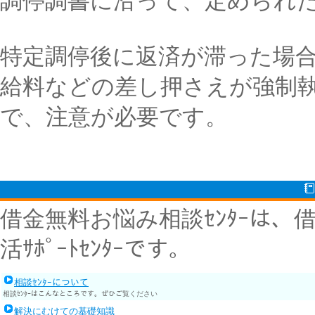
調停調書に沿って、定められ
特定調停後に返済が滞った場
給料などの差し押さえが強制
で、注意が必要です。
借金無料お悩み相談ｾﾝﾀｰは
活ｻﾎﾟｰﾄｾﾝﾀｰです。
相談ｾﾝﾀｰについて
相談ｾﾝﾀｰはこんなところです。ぜひご覧ください
解決にむけての基礎知識