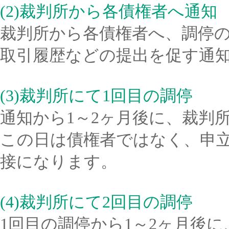
(2)裁判所から各債権者へ通知
裁判所から各債権者へ、調停
取引履歴などの提出を促す通
(3)裁判所にて1回目の調停
通知から1～2ヶ月後に、裁判
この日は債権者ではなく、申
接になります。
(4)裁判所にて2回目の調停
1回目の調停から1～2ヶ月後