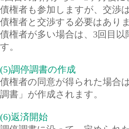
債権者も参加しますが、交渉
債権者と交渉する必要はあり
債権者が多い場合は、3回目以
す。
(5)調停調書の作成
債権者の同意が得られた場合
調書」が作成されます。
(6)返済開始