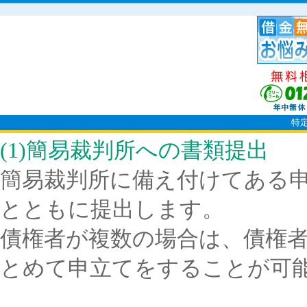
特
(1)簡易裁判所への書類提出
簡易裁判所に備え付けてある
とともに提出します。
債権者が複数の場合は、債権
とめて申立てをすることが可