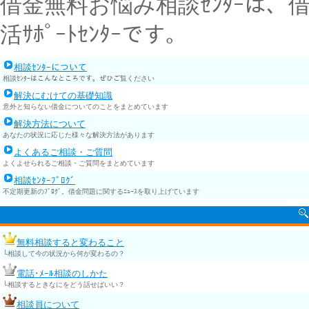
借金無料お悩み相談ｾﾝﾀｰは
活ｻﾎﾟｰﾄｾﾝﾀｰです。
相談ｾﾝﾀｰについて
相談ｾﾝﾀｰはこんなところです。ぜひご覧ください
解決にむけての基礎知識
意外と知らない借金についてのことをまとめています
解決方法について
あなたの状況に応じた様々な解決方法があります
よくあるご相談・ご質問
よくよせられるご相談・ご質問をまとめています
相談ｾﾝﾀｰﾌﾞﾛｸﾞ
不定期更新のﾌﾞﾛｸﾞ。借金問題に関するﾆｭｰｽを取り上げています
無料相談すると変わること
└相談して今の状況から何が変わるの？
電話･ﾒｰﾙ相談のしかた
└相談するときなにをどう話せばいい？
相談員について