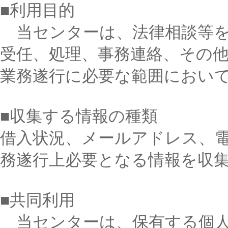
■利用目的
当センターは、法律相談等を
受任、処理、事務連絡、その
業務遂行に必要な範囲におい
■収集する情報の種類
借入状況、メールアドレス、
務遂行上必要となる情報を収
■共同利用
当センターは、保有する個人