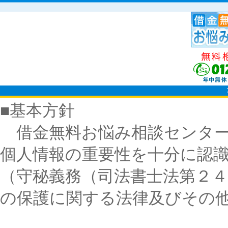
■基本方針
借金無料お悩み相談センター
個人情報の重要性を十分に認
（守秘義務（司法書士法第２
の保護に関する法律及びその