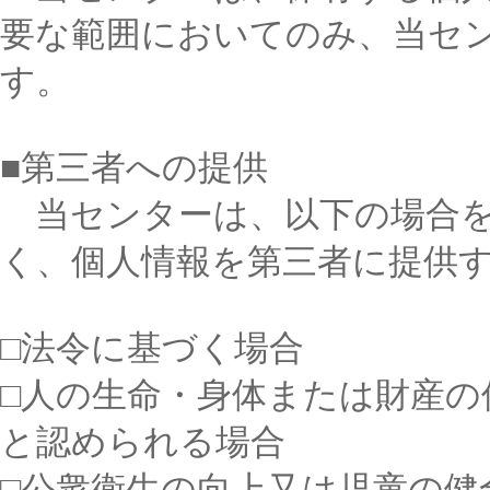
要な範囲においてのみ、当セ
す。
■第三者への提供
当センターは、以下の場合を
く、個人情報を第三者に提供
□法令に基づく場合
□人の生命・身体または財産
と認められる場合
□公衆衛生の向上又は児童の健