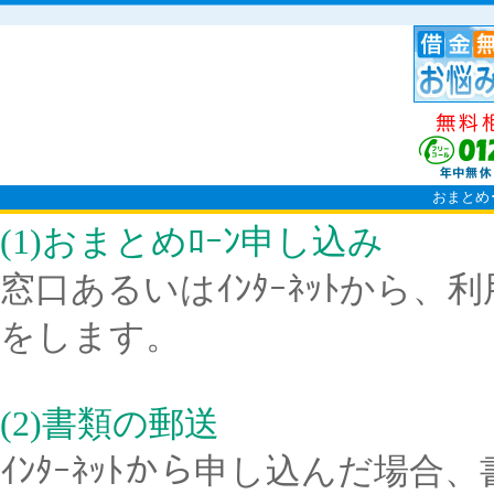
おまとめ
(1)おまとめﾛｰﾝ申し込み
窓口あるいはｲﾝﾀｰﾈｯﾄから
をします。
(2)書類の郵送
ｲﾝﾀｰﾈｯﾄから申し込んだ場