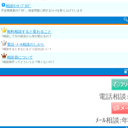
相談ｾﾝﾀｰﾌﾞﾛｸﾞ
不定期更新のﾌﾞﾛｸﾞ。借金問題に関するﾆｭｰｽを取り上げています
無料相談すると変わること
└相談して今の状況から何が変わるの？
電話･ﾒｰﾙ相談のしかた
└相談するときなにをどう話せばいい？
相談員について
└相談相手ってどういう人？怖くないの？
電話相談:
ﾒｰﾙ相談: