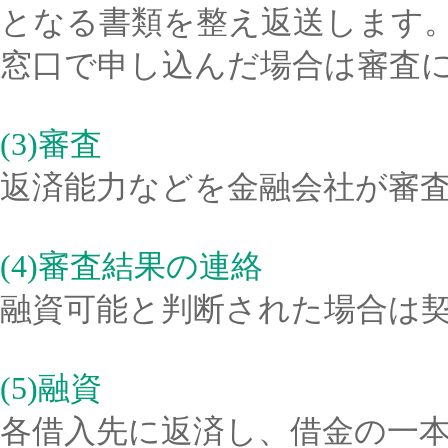
となる書類を整え返送します
窓口で申し込んだ場合は審査
(3)審査
返済能力などを金融会社が審
(4)審査結果の連絡
融資可能と判断された場合は
(5)融資
各借入先に返済し、借金の一